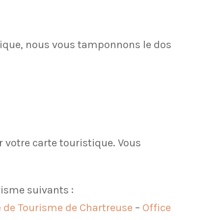
istique, nous vous tamponnons le dos
 votre carte touristique. Vous
urisme suivants :
e de Tourisme de Chartreuse
–
Office