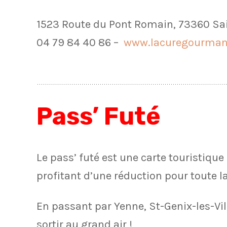
1523 Route du Pont Romain, 73360 Sa
04 79 84 40 86 –
www.lacuregourman
Pass’ Futé
Le pass’ futé est une carte touristique
profitant d’une réduction pour toute la
En passant par Yenne, St-Genix-les-Vi
sortir au grand air !