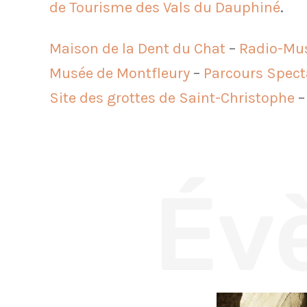
de Tourisme des Vals du Dauphiné
.
Maison de la Dent du Chat
–
Radio-Mus
Musée de Montfleury
–
Parcours Specta
Site des grottes de Saint-Christophe
Év