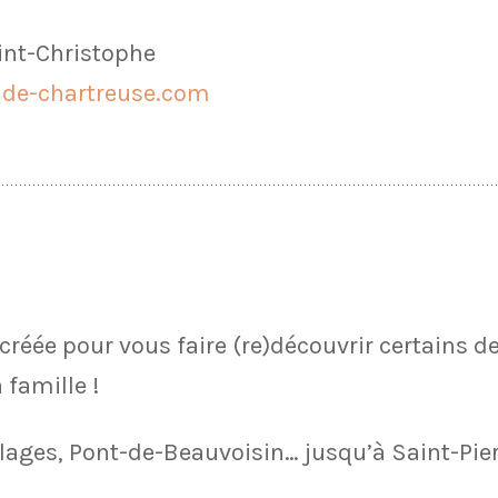
int-Christophe
de-chartreuse.com
 créée pour vous faire (re)découvrir certains d
 famille !
llages, Pont-de-Beauvoisin… jusqu’à Saint-Pie