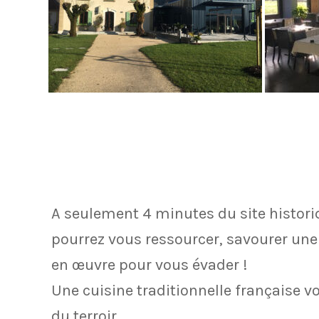
A seulement 4 minutes du site histori
pourrez vous ressourcer, savourer une c
en œuvre pour vous évader !
Une cuisine traditionnelle française vo
du terroir.