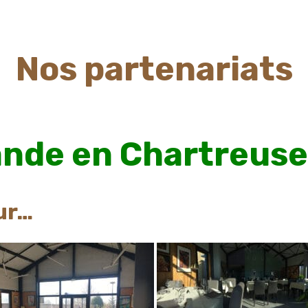
Nos partenariats
nde en Chartreuse
eur…