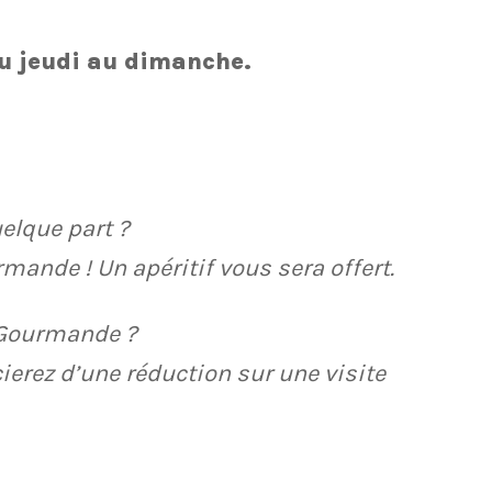
u jeudi au dimanche.
uelque part ?
rmande ! Un apéritif vous sera offert.
e Gourmande ?
cierez d’une réduction sur une visite