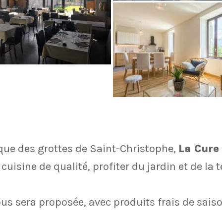
que des grottes de Saint-Christophe,
La Cur
uisine de qualité, profiter du jardin et de la 
us sera proposée, avec produits frais de saison