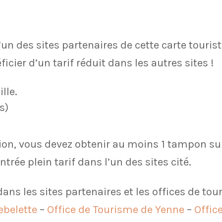
l’un des sites partenaires de cette carte tour
icier d’un tarif réduit dans les autres sites !
lle.
ts)
tion, vous devez obtenir au moins 1 tampon sur
rée plein tarif dans l’un des sites cité.
dans les sites partenaires et les offices de to
ebelette
–
Office de Tourisme de Yenne
–
Offic