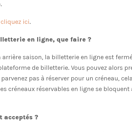
.
,
cliquez ici
.
lletterie en ligne, que faire ?
rière saison, la billetterie en ligne est fermée
 plateforme de billetterie. Vous pouvez alors p
ne parvenez pas à réserver pour un créneau, cel
, les créneaux réservables en ligne se bloque
t acceptés ?