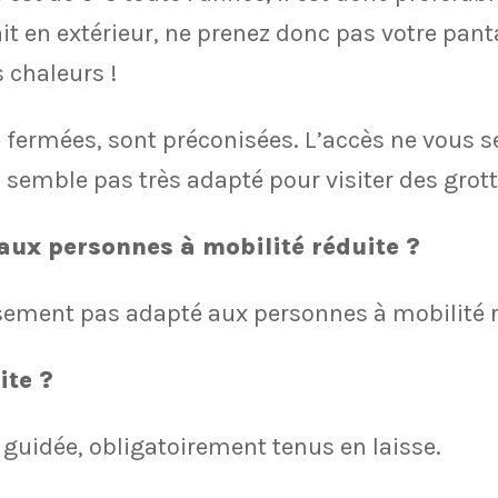
ait en extérieur, ne prenez donc pas votre panta
s chaleurs !
fermées, sont préconisées. L’accès ne vous se
 semble pas très adapté pour visiter des grott
 aux personnes à mobilité réduite ?
sement pas adapté aux personnes à mobilité r
ite ?
e guidée, obligatoirement tenus en laisse.