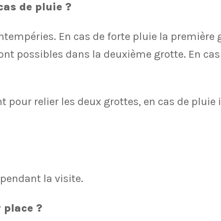
cas de pluie ?
tempéries. En cas de forte pluie la première g
s sont possibles dans la deuxième grotte. En c
pour relier les deux grottes, en cas de pluie i
pendant la visite.
r place ?