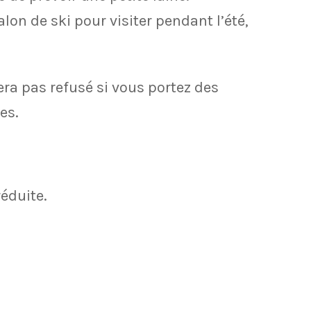
lon de ski pour visiter pendant l’été,
ra pas refusé si vous portez des
es.
éduite.