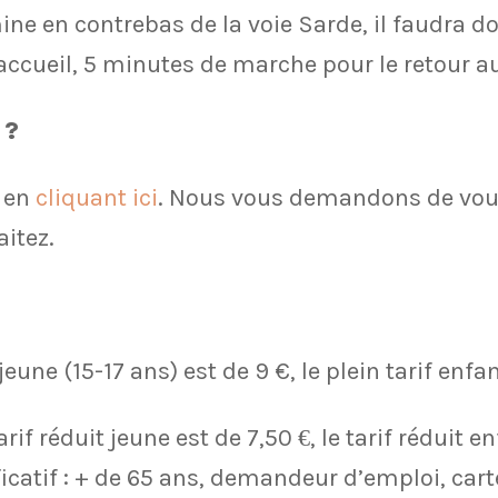
rmine en contrebas de la voie Sarde, il faudra 
accueil, 5 minutes de marche pour le retour au
 ?
s en
cliquant ici
. Nous vous demandons de vous
itez.
f jeune (15-17 ans) est de 9 €, le plein tarif enfa
tarif réduit jeune est de 7,50
€
, le tarif réduit e
ficatif : + de 65 ans, demandeur d’emploi, car