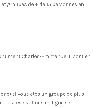
p, et groupes de + de 15 personnes en
e monument Charles-Emmanuel II sont en
phone) si vous êtes un groupe de plus
e. Les réservations en ligne se