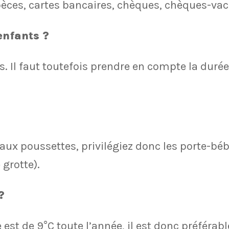
èces, cartes bancaires, chèques, chèques-va
enfants ?
s. Il faut toutefois prendre en compte la durée 
 aux poussettes, privilégiez donc les porte-b
grotte).
?
est de 9°C toute l’année, il est donc préférable