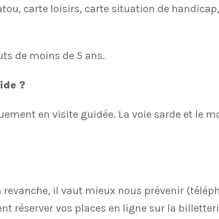
atou, carte loisirs, carte situation de handica
outs de moins de 5 ans.
ide ?
quement en visite guidée. La voie sarde et l
en revanche, il vaut mieux nous prévenir (télé
réserver vos places en ligne sur la billetteri