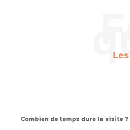
F
q
Les
Combien de temps dure la visite ?